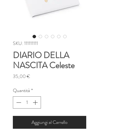
SKU: 111111111
DIARIO DELLA
NASCITA Celeste
Prezzo
35,00 €
Quantità
*
Aggiungi al Carrello