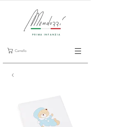
prima infanzia
Carrello