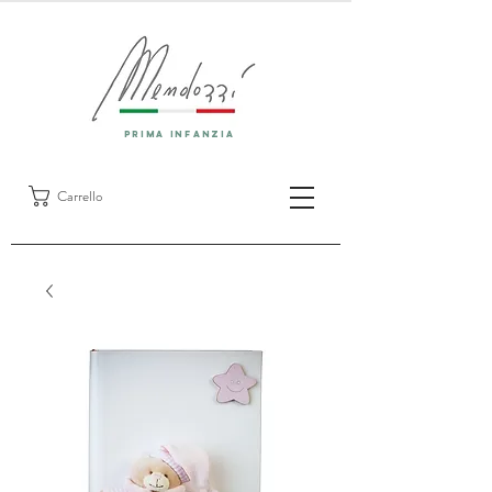
prima infanzia
Carrello