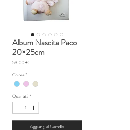
Album Nascita Paco
20×25cm
Prezzo
53,00 €
Colore
*
Quantità
*
Aggiungi al Carrello